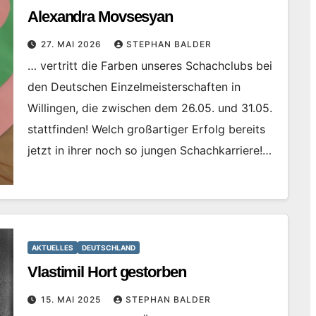
Alexandra Movsesyan
27. MAI 2026
STEPHAN BALDER
… vertritt die Farben unseres Schachclubs bei
den Deutschen Einzelmeisterschaften in
Willingen, die zwischen dem 26.05. und 31.05.
stattfinden! Welch großartiger Erfolg bereits
jetzt in ihrer noch so jungen Schachkarriere!…
AKTUELLES
DEUTSCHLAND
Vlastimil Hort gestorben
15. MAI 2025
STEPHAN BALDER