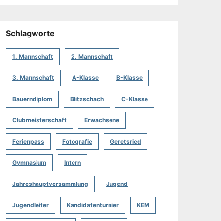
Schlagworte
1. Mannschaft
2. Mannschaft
3. Mannschaft
A-Klasse
B-Klasse
Bauerndiplom
Blitzschach
C-Klasse
Clubmeisterschaft
Erwachsene
Ferienpass
Fotografie
Geretsried
Gymnasium
Intern
Jahreshauptversammlung
Jugend
Jugendleiter
Kandidatenturnier
KEM