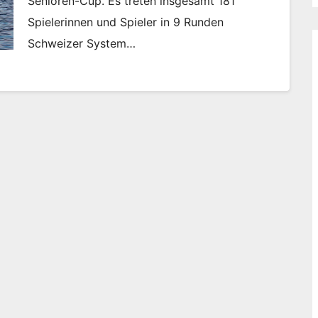
Senioren-Cup. Es treten insgesamt 181
Spielerinnen und Spieler in 9 Runden
Schweizer System…