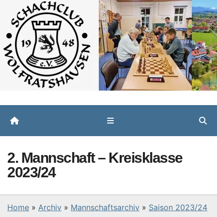
Zum
Inhalt
springen
2. Mannschaft – Kreisklasse
2023/24
Home
»
Archiv
»
Mannschaftsarchiv
»
Saison 2023/24