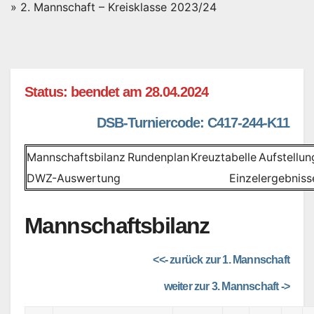
»
2. Mannschaft – Kreisklasse 2023/24
Status: beendet am 28.04.2024
DSB-Turniercode: C417-244-K11
Mannschaftsbilanz
Rundenplan
Kreuztabelle
Aufstellun
DWZ-Auswertung
Einzelergebniss
Mannschaftsbilanz
<<- zurück zur 1. Mannschaft
weiter zur 3. Mannschaft ->