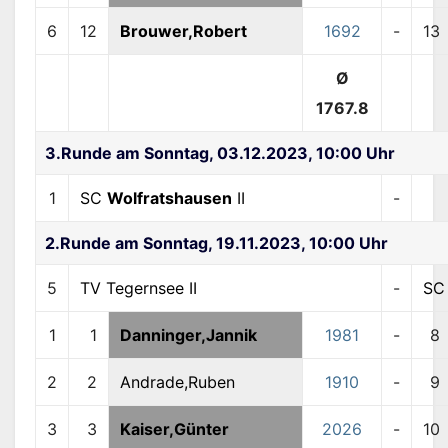
6
12
Brouwer,Robert
1692
-
13
Ø
1767.8
3.Runde am Sonntag, 03.12.2023, 10:00 Uhr
1
SC
Wolfratshausen
II
-
2.Runde am Sonntag, 19.11.2023, 10:00 Uhr
5
TV Tegernsee II
-
S
1
1
Danninger,Jannik
1981
-
8
2
2
Andrade,Ruben
1910
-
9
3
3
Kaiser,Günter
2026
-
10