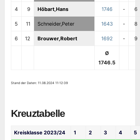
4
9
Höbart,Hans
1746
-
6
5
11
Schneider,Peter
1643
-
8
6
12
Brouwer,Robert
1692
-
9
Ø
1746.5
Stand der Daten: 11.08.2024 11:12:39
Kreuztabelle
Kreisklasse 2023/24
1
2
3
4
5