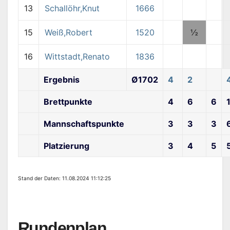
13
Schallöhr,Knut
1666
15
Weiß,Robert
1520
½
16
Wittstadt,Renato
1836
Ergebnis
Ø1702
4
2
Brettpunkte
4
6
6
Mannschaftspunkte
3
3
3
Platzierung
3
4
5
Stand der Daten: 11.08.2024 11:12:25
Rundenplan