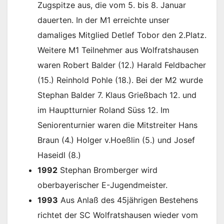
Zugspitze aus, die vom 5. bis 8. Januar
dauerten. In der M1 erreichte unser
damaliges Mitglied Detlef Tobor den 2.Platz.
Weitere M1 Teilnehmer aus Wolfratshausen
waren Robert Balder (12.) Harald Feldbacher
(15.) Reinhold Pohle (18.). Bei der M2 wurde
Stephan Balder 7. Klaus Grießbach 12. und
im Hauptturnier Roland Süss 12. Im
Seniorenturnier waren die Mitstreiter Hans
Braun (4.) Holger v.Hoeßlin (5.) und Josef
Haseidl (8.)
1992
Stephan Bromberger wird
oberbayerischer E-Jugendmeister.
1993
Aus Anlaß des 45jährigen Bestehens
richtet der SC Wolfratshausen wieder vom