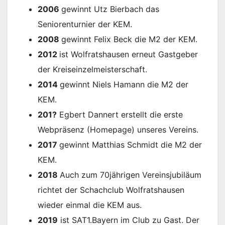
2006
gewinnt Utz Bierbach das
Seniorenturnier der KEM.
2008
gewinnt Felix Beck die M2 der KEM.
2012
ist Wolfratshausen erneut Gastgeber
der Kreiseinzelmeisterschaft.
2014
gewinnt Niels Hamann die M2 der
KEM.
201?
Egbert Dannert erstellt die erste
Webpräsenz (Homepage) unseres Vereins.
2017
gewinnt Matthias Schmidt die M2 der
KEM.
2018
Auch zum 70jährigen Vereinsjubiläum
richtet der Schachclub Wolfratshausen
wieder einmal die KEM aus.
2019
ist SAT1.Bayern im Club zu Gast. Der