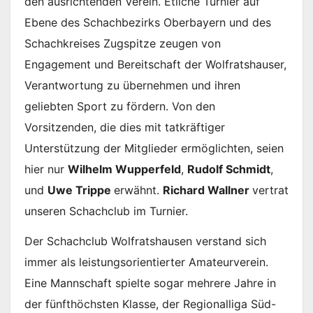
den ausrichtenden Verein. Etliche Turnier auf
Ebene des Schachbezirks Oberbayern und des
Schachkreises Zugspitze zeugen von
Engagement und Bereitschaft der Wolfratshauser,
Verantwortung zu übernehmen und ihren
geliebten Sport zu fördern. Von den
Vorsitzenden, die dies mit tatkräftiger
Unterstützung der Mitglieder ermöglichten, seien
hier nur
Wilhelm Wupperfeld
,
Rudolf Schmidt
,
und
Uwe Trippe
erwähnt.
Richard Wallner
vertrat
unseren Schachclub im Turnier.
Der Schachclub Wolfratshausen verstand sich
immer als leistungsorientierter Amateurverein.
Eine Mannschaft spielte sogar mehrere Jahre in
der fünfthöchsten Klasse, der Regionalliga Süd-