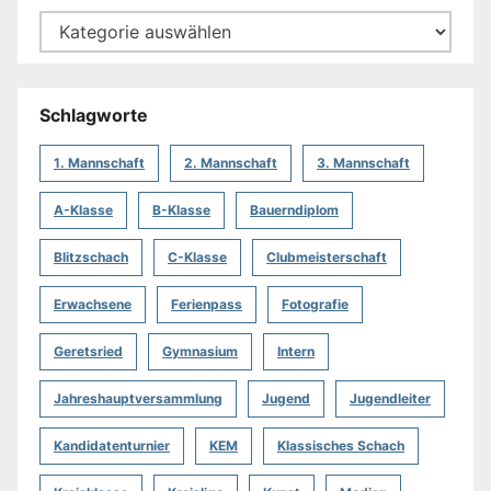
Schlagworte
1. Mannschaft
2. Mannschaft
3. Mannschaft
A-Klasse
B-Klasse
Bauerndiplom
Blitzschach
C-Klasse
Clubmeisterschaft
Erwachsene
Ferienpass
Fotografie
Geretsried
Gymnasium
Intern
Jahreshauptversammlung
Jugend
Jugendleiter
Kandidatenturnier
KEM
Klassisches Schach