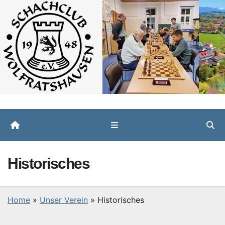
Zum
Inhalt
springen
Historisches
Home
»
Unser Verein
»
Historisches