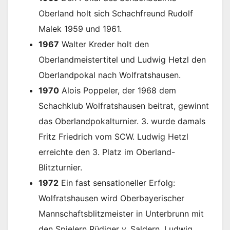
Oberland holt sich Schachfreund Rudolf
Malek 1959 und 1961.
1967
Walter Kreder holt den
Oberlandmeistertitel und Ludwig Hetzl den
Oberlandpokal nach Wolfratshausen.
1970
Alois Poppeler, der 1968 dem
Schachklub Wolfratshausen beitrat, gewinnt
das Oberlandpokalturnier. 3. wurde damals
Fritz Friedrich vom SCW. Ludwig Hetzl
erreichte den 3. Platz im Oberland-
Blitzturnier.
1972
Ein fast sensationeller Erfolg:
Wolfratshausen wird Oberbayerischer
Mannschaftsblitzmeister in Unterbrunn mit
den Spielern Rüdiger v. Saldern, Ludwig