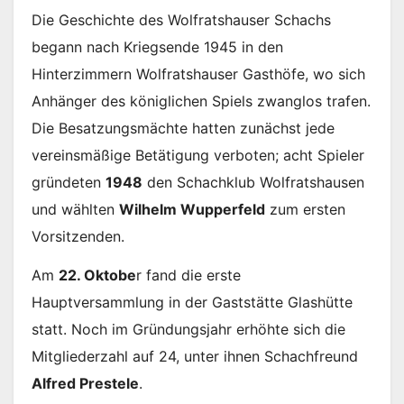
Die Geschichte des Wolfratshauser Schachs
begann nach Kriegsende 1945 in den
Hinterzimmern Wolfratshauser Gasthöfe, wo sich
Anhänger des königlichen Spiels zwanglos trafen.
Die Besatzungsmächte hatten zunächst jede
vereinsmäßige Betätigung verboten; acht Spieler
gründeten
1948
den Schachklub Wolfratshausen
und wählten
Wilhelm Wupperfeld
zum ersten
Vorsitzenden.
Am
22. Oktobe
r fand die erste
Hauptversammlung in der Gaststätte Glashütte
statt. Noch im Gründungsjahr erhöhte sich die
Mitgliederzahl auf 24, unter ihnen Schachfreund
Alfred Prestele
.