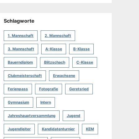
Schlagworte
1. Mannschaft
2. Mannschaft
3. Mannschaft
A-Klasse
B-Klasse
Bauerndiplom
Blitzschach
C-Klasse
Clubmeisterschaft
Erwachsene
Ferienpass
Fotografie
Geretsried
Gymnasium
Intern
Jahreshauptversammlung
Jugend
Jugendleiter
Kandidatenturnier
KEM