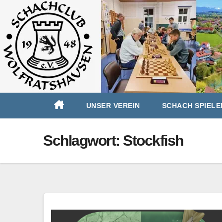
Zum
UNSER VEREIN
SCHACH SPIELE
Inhalt
springen
Schlagwort:
Stockfish