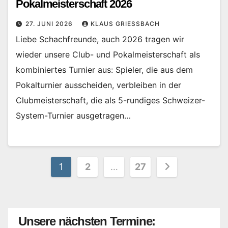
Pokalmeisterschaft 2026
27. JUNI 2026
KLAUS GRIESSBACH
Liebe Schachfreunde, auch 2026 tragen wir
wieder unsere Club- und Pokalmeisterschaft als
kombiniertes Turnier aus: Spieler, die aus dem
Pokalturnier ausscheiden, verbleiben in der
Clubmeisterschaft, die als 5-rundiges Schweizer-
System-Turnier ausgetragen…
Seitennummerierung
1
2
…
27
der
Beiträge
Unsere nächsten Termine: