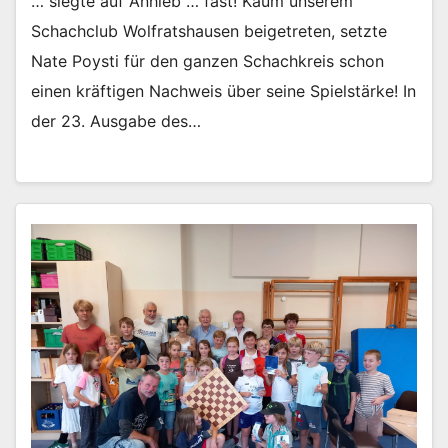
… siegte auf Anhieb … fast! Kaum unserem
Schachclub Wolfratshausen beigetreten, setzte
Nate Poysti für den ganzen Schachkreis schon
einen kräftigen Nachweis über seine Spielstärke! In
der 23. Ausgabe des…