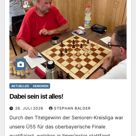
AKTUELLES
SENIOREN
Dabei sein ist alles!
26. JULI 2026
STEPHAN BALDER
Durch den Titelgewinn der Senioren-Kreisliga war
unsere Ü55 für das oberbayerische Finale
qualifiziert, welches in Ilmmünster stattfand.