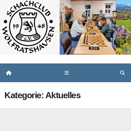
Zum
Inhalt
springen
Kategorie:
Aktuelles