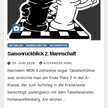
AKTUELLES
MANNSCHAFTEN
SK ZUGSPITZE
Saisonrückblick 2. Mannschaft
29. JUNI 2026
ALEXANDER HÖRL
Nachdem WOR II zeitweise sogar Tabellenführer
war, erreichte man am Ende Platz 2 in der A-
Klasse, der zum Aufstieg in die Kreisklasse
berechtigt, punktgleich mit dem Tabellenersten
Hohenpeißenberg. Am letzten…