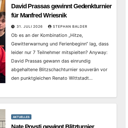
David Prassas gewinnt Gedenkturnier
für Manfred Wriesnik
31. JULI 2026
STEPHAN BALDER
Ob es an der Kombination „Hitze,
Gewitterwarnung und Ferienbeginn“ lag, dass
leider nur 7 Teilnehmer mitspielten? Anyway:
David Prassas gewann das einrundig
abgehaltene Blitzschachturnier souverän vor
den punktgleichen Renato Wittstadt…
AKTUELLES
Nate Poysti gewinnt Blitzturnier