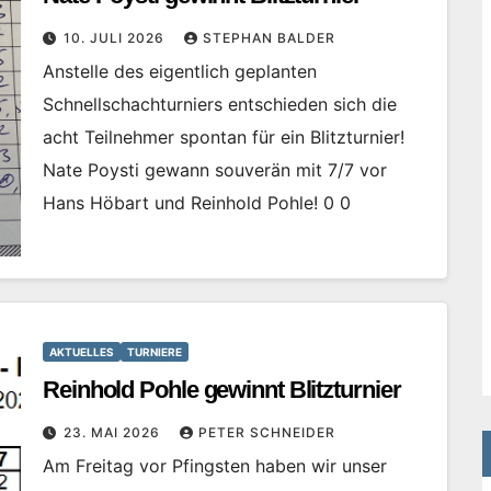
10. JULI 2026
STEPHAN BALDER
Anstelle des eigentlich geplanten
Schnellschachturniers entschieden sich die
acht Teilnehmer spontan für ein Blitzturnier!
Nate Poysti gewann souverän mit 7/7 vor
Hans Höbart und Reinhold Pohle! 0 0
AKTUELLES
TURNIERE
Reinhold Pohle gewinnt Blitzturnier
23. MAI 2026
PETER SCHNEIDER
Am Freitag vor Pfingsten haben wir unser