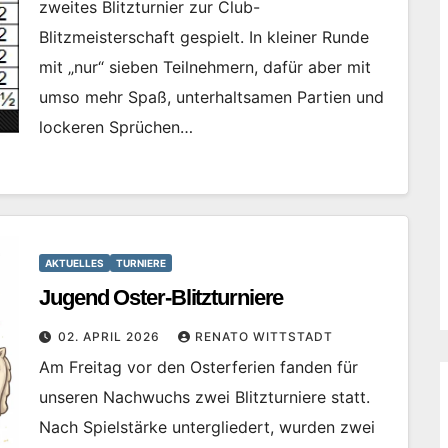
zweites Blitzturnier zur Club-
Blitzmeisterschaft gespielt. In kleiner Runde
mit „nur“ sieben Teilnehmern, dafür aber mit
umso mehr Spaß, unterhaltsamen Partien und
lockeren Sprüchen…
AKTUELLES
TURNIERE
Jugend Oster-Blitzturniere
02. APRIL 2026
RENATO WITTSTADT
Am Freitag vor den Osterferien fanden für
unseren Nachwuchs zwei Blitzturniere statt.
Nach Spielstärke untergliedert, wurden zwei