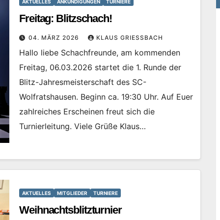
AKTUELLES
ANKÜNDIGUNGEN
TURNIERE
Freitag: Blitzschach!
04. MÄRZ 2026
KLAUS GRIESSBACH
Hallo liebe Schachfreunde, am kommenden
Freitag, 06.03.2026 startet die 1. Runde der
Blitz-Jahresmeisterschaft des SC-
Wolfratshausen. Beginn ca. 19:30 Uhr. Auf Euer
zahlreiches Erscheinen freut sich die
Turnierleitung. Viele Grüße Klaus…
AKTUELLES
MITGLIEDER
TURNIERE
Weihnachtsblitzturnier