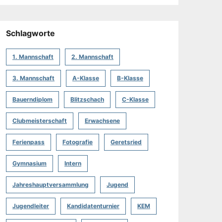
Schlagworte
1. Mannschaft
2. Mannschaft
3. Mannschaft
A-Klasse
B-Klasse
Bauerndiplom
Blitzschach
C-Klasse
Clubmeisterschaft
Erwachsene
Ferienpass
Fotografie
Geretsried
Gymnasium
Intern
Jahreshauptversammlung
Jugend
Jugendleiter
Kandidatenturnier
KEM