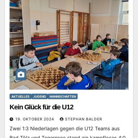
AKTUELLES
JUGEND
MANNSCHAFTEN
Kein Glück für die U12
19. OKTOBER 2024
STEPHAN BALDER
Zwei 1:3 Niederlagen gegen die U12 Teams aus
Bad Tölz und Tegernsee stand ein kampfloses 4:0