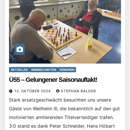
AKTUELLES
MANNSCHAFTEN
SENIOREN
Ü55 – Gelungener Saisonauftakt!
12. OKTOBER 2024
STEPHAN BALDER
Stark ersatzgeschwächt besuchten uns unsere
Gäste von Weilheim III, die bekanntlich auf den gut
motivierten amtierenden Titelverteidiger trafen.
3:0 stand es dank Peter Schneider, Hans Höbart