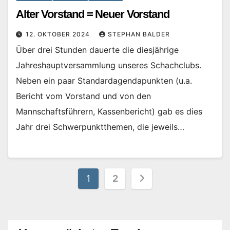
Alter Vorstand = Neuer Vorstand
12. OKTOBER 2024
STEPHAN BALDER
Über drei Stunden dauerte die diesjährige
Jahreshauptversammlung unseres Schachclubs.
Neben ein paar Standardagendapunkten (u.a.
Bericht vom Vorstand und von den
Mannschaftsführern, Kassenbericht) gab es dies
Jahr drei Schwerpunktthemen, die jeweils…
Seitennummerierung
1
2
der
Beiträge