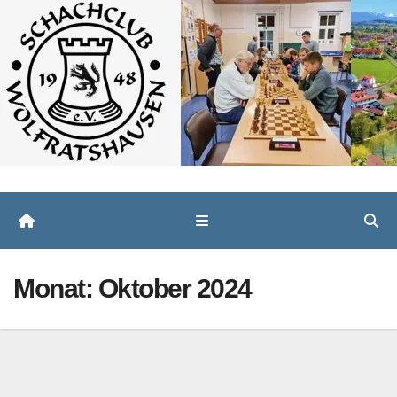
Zum
Inhalt
springen
Monat:
Oktober 2024