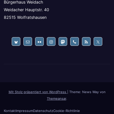
Bürgerhaus Weidach
Weidacher Hauptstr. 40
82515 Wolfratshausen
Mit Stolz präsentiert von WordPress
|
Theme: News Way von
Themeansar
.
Kontakt
Impressum
Datenschutz
Cookie-Richtlinie