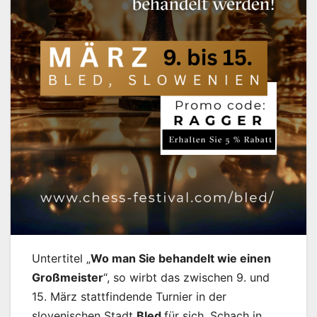
Untertitel „
Wo man Sie behandelt wie einen
Großmeister
“, so wirbt das zwischen 9. und
15. März stattfindende Turnier in der
slovenischen Stadt
Bled
für sich. Schach in