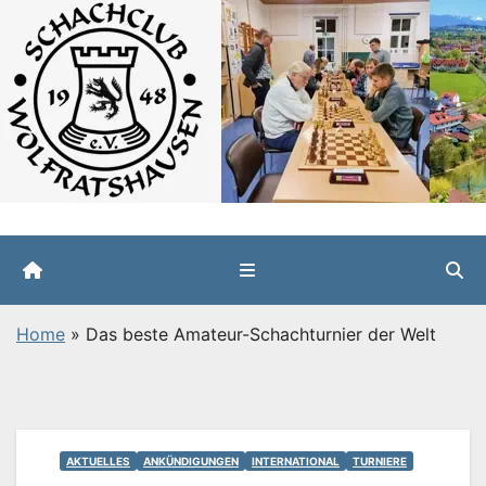
Zum
Inhalt
springen
Home
»
Das beste Amateur-Schachturnier der Welt
AKTUELLES
ANKÜNDIGUNGEN
INTERNATIONAL
TURNIERE