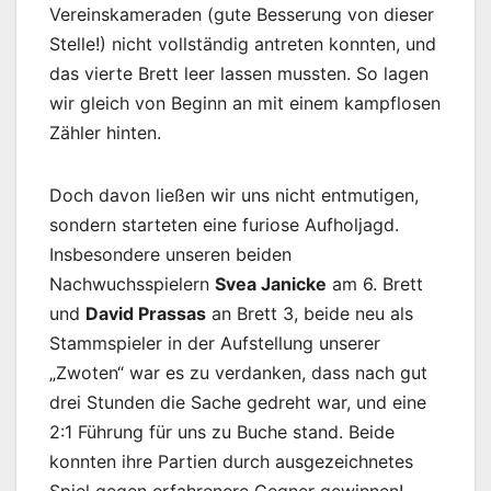
Vereinskameraden (gute Besserung von dieser
Stelle!) nicht vollständig antreten konnten, und
das vierte Brett leer lassen mussten. So lagen
wir gleich von Beginn an mit einem kampflosen
Zähler hinten.
Doch davon ließen wir uns nicht entmutigen,
sondern starteten eine furiose Aufholjagd.
Insbesondere unseren beiden
Nachwuchsspielern
Svea Janicke
am 6. Brett
und
David Prassas
an Brett 3, beide neu als
Stammspieler in der Aufstellung unserer
„Zwoten“ war es zu verdanken, dass nach gut
drei Stunden die Sache gedreht war, und eine
2:1 Führung für uns zu Buche stand. Beide
konnten ihre Partien durch ausgezeichnetes
Spiel gegen erfahrenere Gegner gewinnen!