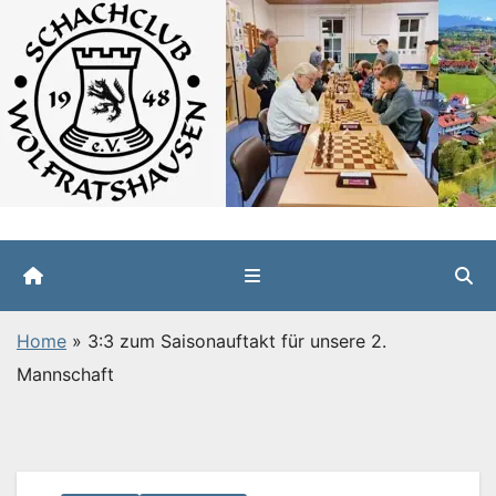
Zum
Inhalt
springen
Home
»
3:3 zum Saisonauftakt für unsere 2.
Mannschaft