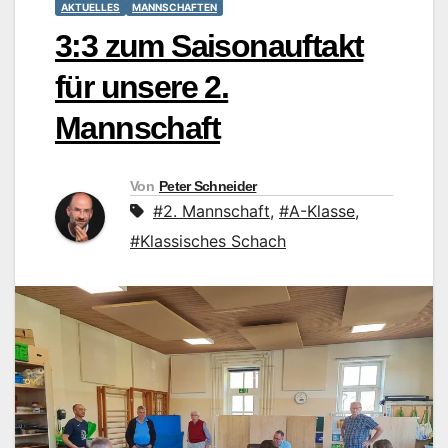
AKTUELLES
MANNSCHAFTEN
3:3 zum Saisonauftakt
für unsere 2.
Mannschaft
Von
Peter Schneider
#2. Mannschaft
,
#A-Klasse
,
#Klassisches Schach