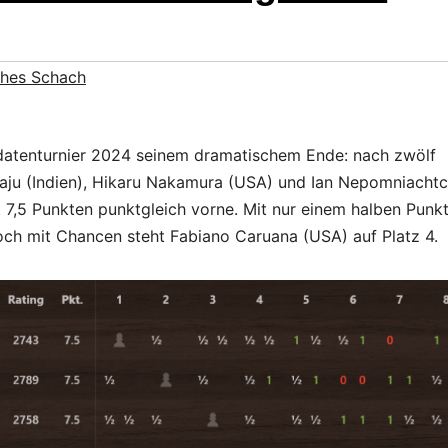
ches Schach
idatenturnier 2024 seinem dramatischem Ende: nach zwölf
ju (Indien), Hikaru Nakamura (USA) und Ian Nepomniachtc
t 7,5 Punkten punktgleich vorne. Mit nur einem halben Punk
ch mit Chancen steht Fabiano Caruana (USA) auf Platz 4.