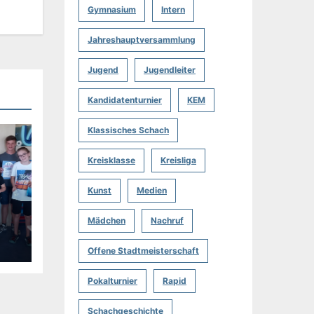
Gymnasium
Intern
Jahreshauptversammlung
Jugend
Jugendleiter
Kandidatenturnier
KEM
Klassisches Schach
Kreisklasse
Kreisliga
Kunst
Medien
Mädchen
Nachruf
Offene Stadtmeisterschaft
Pokalturnier
Rapid
Schachgeschichte