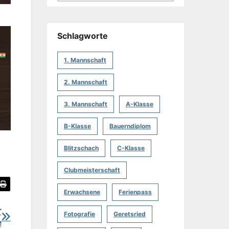
Schlagworte
1. Mannschaft
2. Mannschaft
3. Mannschaft
A-Klasse
B-Klasse
Bauerndiplom
Blitzschach
C-Klasse
Clubmeisterschaft
Erwachsene
Ferienpass
r
Fotografie
Geretsried
e