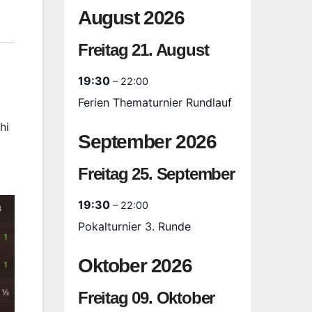
August 2026
Freitag
21.
August
19:30
– 22:00
Ferien Thematurnier Rundlauf
hi
September 2026
t
Freitag
25.
September
19:30
– 22:00
Pokalturnier 3. Runde
Oktober 2026
Freitag
09.
Oktober