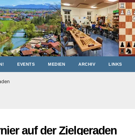
N!
EVENTS
MEDIEN
ARCHIV
LINKS
raden
ier auf der Zielgeraden