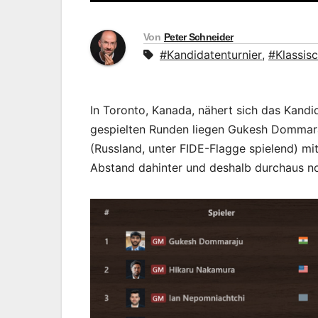
Von
Peter Schneider
#Kandidatenturnier
,
#Klassis
In Toronto, Kanada, nähert sich das Kand
gespielten Runden liegen Gukesh Dommara
(Russland, unter FIDE-Flagge spielend) mi
Abstand dahinter und deshalb durchaus no