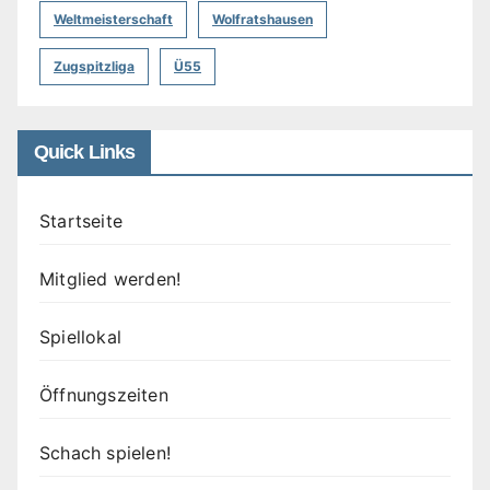
Weltmeisterschaft
Wolfratshausen
Zugspitzliga
Ü55
Quick Links
Startseite
Mitglied werden!
Spiellokal
Öffnungszeiten
Schach spielen!