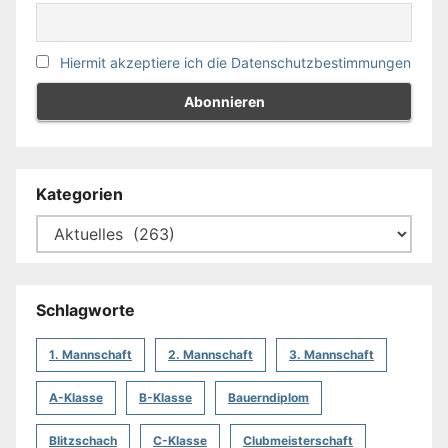
Hiermit akzeptiere ich die Datenschutzbestimmungen
Kategorien
Schlagworte
1. Mannschaft
2. Mannschaft
3. Mannschaft
A-Klasse
B-Klasse
Bauerndiplom
Blitzschach
C-Klasse
Clubmeisterschaft