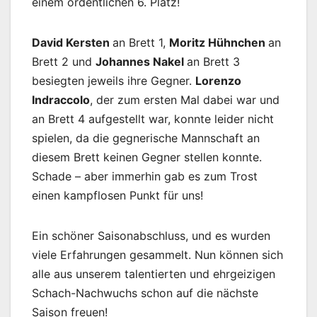
einem ordentlichen 6. Platz!
David Kersten
an Brett 1,
Moritz Hühnchen
an
Brett 2 und
Johannes Nakel
an Brett 3
besiegten jeweils ihre Gegner.
Lorenzo
Indraccolo
, der zum ersten Mal dabei war und
an Brett 4 aufgestellt war, konnte leider nicht
spielen, da die gegnerische Mannschaft an
diesem Brett keinen Gegner stellen konnte.
Schade – aber immerhin gab es zum Trost
einen kampflosen Punkt für uns!
Ein schöner Saisonabschluss, und es wurden
viele Erfahrungen gesammelt. Nun können sich
alle aus unserem talentierten und ehrgeizigen
Schach-Nachwuchs schon auf die nächste
Saison freuen!