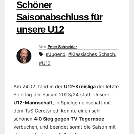
Schöner
Saisonabschluss für
unsere U12
Von
Peter Schneider
#Jugend
,
#Klassisches Schach
,
#U12
Am 24.02. fand in der
U12-Kreisliga
der letzte
Spieltag der Saison 2023/24 statt. Unsere
U12-Mannschaft
, in Spielgemeinschaft mit
dem TuS Geretsried, konnte einen sehr
schönen
4:0 Sieg gegen TV Tegernsee
verbuchen, und beendet somit die Saison mit