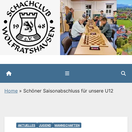
Zum
Inhalt
springen
Home
»
Schöner Saisonabschluss für unsere U12
AKTUELLES
JUGEND
MANNSCHAFTEN