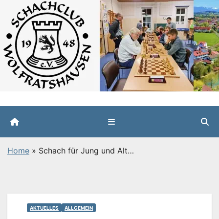
Zum
Inhalt
springen
Home
»
Schach für Jung und Alt…
AKTUELLES
ALLGEMEIN