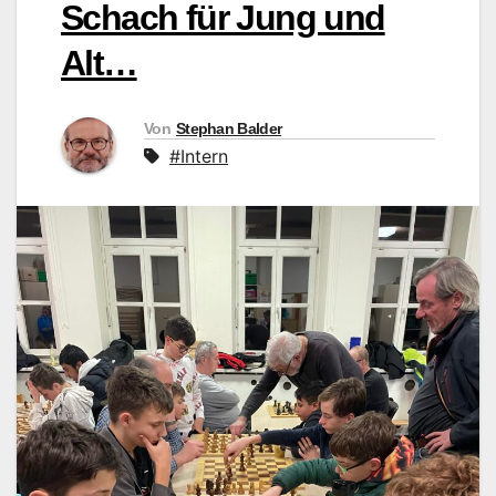
Schach für Jung und
Alt…
Von
Stephan Balder
#Intern