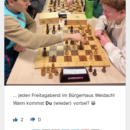
… jeden Freitagabend im Bürgerhaus Weidach!
Wann kommst
Du
(wieder) vorbei? 😀
2
0